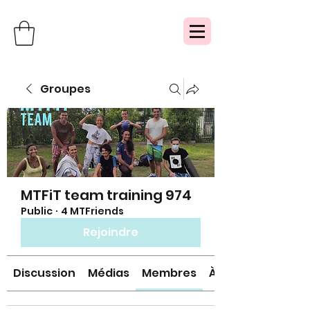
Groupes
MTFiT team training 974
Public
·
4 MTFriends
Rejoindre
Discussion
Médias
Membres
À propos