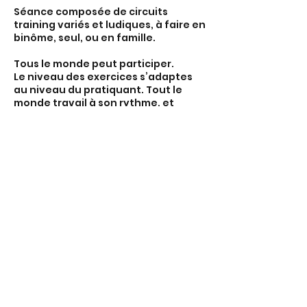
Séance composée de circuits
training variés et ludiques, à faire en
binôme, seul, ou en famille.
Tous le monde peut participer.
Le niveau des exercices s’adaptes
au niveau du pratiquant. Tout le
monde travail à son rythme, et
progresse à son rythme. Dans la joie
et la bonne humeur.
Séances à venir