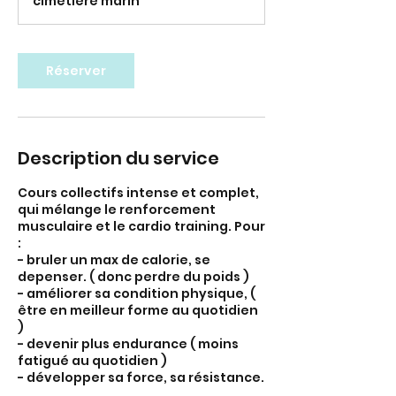
cimetière marin
Réserver
Description du service
Cours collectifs intense et complet,
qui mélange le renforcement
musculaire et le cardio training. Pour
:
- bruler un max de calorie, se
depenser. ( donc perdre du poids )
- améliorer sa condition physique, (
être en meilleur forme au quotidien
)
- devenir plus endurance ( moins
fatigué au quotidien )
- développer sa force, sa résistance.